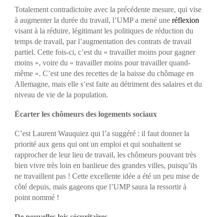
Totalement contradictoire avec la précédente mesure, qui vise
à augmenter la durée du travail, l’UMP a mené une
réflexion
visant à la réduire, légitimant les politiques de réduction du
temps de travail, par l’augmentation des contrats de travail
partiel. Cette fois-ci, c’est du « travailler moins pour gagner
moins », voire du « travailler moins pour travailler quand-
même ». C’est une des recettes de la baisse du chômage en
Allemagne, mais elle s’est faite au détriment des salaires et du
niveau de vie de la population.
É
carter les chômeurs des logements sociaux
C’est Laurent Wauquiez qui l’a suggéré : il faut donner la
priorité aux gens qui ont un emploi et qui souhaitent se
rapprocher de leur lieu de travail, les chômeurs pouvant très
bien vivre très loin en banlieue des grandes villes, puisqu’ils
ne travaillent pas ! Cette excellente idée a été un peu mise de
côté depuis, mais gageons que l’UMP saura la ressortir à
point nommé !
De nouvelles lois sécuritaires