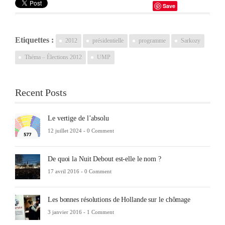
Save
Etiquettes :
2012
présidentielle
programme
Sarkozy
Théma – Élections 2012
UMP
Recent Posts
Le vertige de l’absolu
12 juillet 2024 -
0 Comment
De quoi la Nuit Debout est-elle le nom ?
17 avril 2016 -
0 Comment
Les bonnes résolutions de Hollande sur le chômage
3 janvier 2016 -
1 Comment