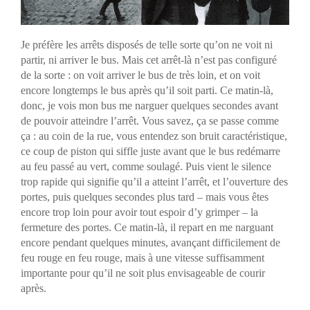
Je préfère les arrêts disposés de telle sorte qu’on ne voit ni
partir, ni arriver le bus. Mais cet arrêt-là n’est pas configuré
de la sorte : on voit arriver le bus de très loin, et on voit
encore longtemps le bus après qu’il soit parti. Ce matin-là,
donc, je vois mon bus me narguer quelques secondes avant
de pouvoir atteindre l’arrêt. Vous savez, ça se passe comme
ça : au coin de la rue, vous entendez son bruit caractéristique,
ce coup de piston qui siffle juste avant que le bus redémarre
au feu passé au vert, comme soulagé. Puis vient le silence
trop rapide qui signifie qu’il a atteint l’arrêt, et l’ouverture des
portes, puis quelques secondes plus tard – mais vous êtes
encore trop loin pour avoir tout espoir d’y grimper – la
fermeture des portes. Ce matin-là, il repart en me narguant
encore pendant quelques minutes, avançant difficilement de
feu rouge en feu rouge, mais à une vitesse suffisamment
importante pour qu’il ne soit plus envisageable de courir
après.