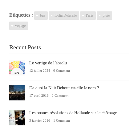
Etiquettes :
bus
Kolia Delesalle
Paris
pluie
voyage
Recent Posts
Le vertige de l’absolu
12 juillet 2024 -
0 Comment
De quoi la Nuit Debout est-elle le nom ?
17 avril 2016 -
0 Comment
Les bonnes résolutions de Hollande sur le chômage
3 janvier 2016 -
1 Comment