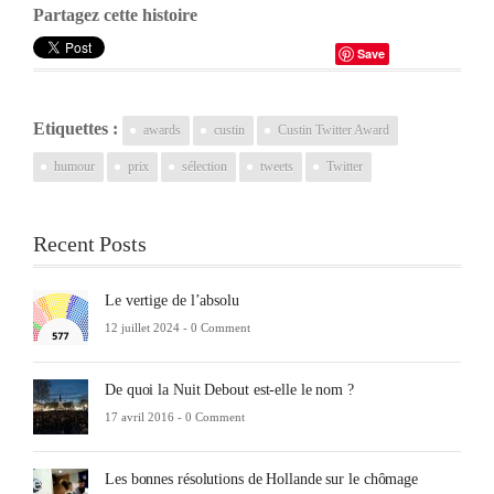
Partagez cette histoire
Save
Etiquettes :
awards
custin
Custin Twitter Award
humour
prix
sélection
tweets
Twitter
Recent Posts
Le vertige de l’absolu
12 juillet 2024 -
0 Comment
De quoi la Nuit Debout est-elle le nom ?
17 avril 2016 -
0 Comment
Les bonnes résolutions de Hollande sur le chômage