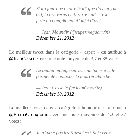
Si un jour une chaise te dit que t’as un joli
cul, tu trouveras ça bizarre mais c’est
juste un compliment d’objet direct.
— Jean-Moundir (@supermegadrivin)
Décembre 21, 2012
Le meilleur tweet dans la catégorie « esprit » est attribué à
@JeanCassette
avec une note moyenne de 3,7 et 38 votes :
Le bouton potage sur les machines à café
permet de contacter la maison blanche.
— Jean Cassette (@JeanCassette)
Décembre 10, 2012
Le meilleur tweet dans la catégorie « humour » est attribué à
@EmmaGrougroum
avec une note moyenne de 4,2 et 37
votes :
Je n’aime pas les Karaokés ! Si je veux