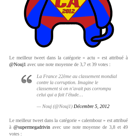
Le meilleur tweet dans la catégorie « actu » est attribué à
@Nouj1
avec une note moyenne de 3,7 et 39 votes :
La France 22ème au classement mondial
contre la corruption. Imagine le
classement si on n’avait pas corrompu
celui qui a fait l’étude…
— Nouj (@Nouj1)
Décembre 5, 2012
Le meilleur tweet dans la catégorie « calembour » est attribué
à
@supermegadrivin
avec une note moyenne de 3,8 et 49
votes :