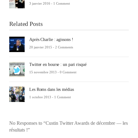
3 janvier 2016 -
1 Comment
Related Posts
Après Charlie : agissons !
20 janvier 2015 -
2 Comments
Twitter en bourse : un pari risqué
15 novembre 2013 -
0 Comment
Les Roms dans les médias
1 octobre 2013 -
1 Comment
No Responses to “Custin Twitter Awards de décembre — les
résultats !”