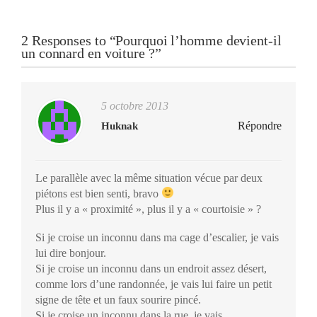
2 Responses to “Pourquoi l’homme devient-il
un connard en voiture ?”
5 octobre 2013
Répondre
Huknak
Le parallèle avec la même situation vécue par deux
piétons est bien senti, bravo
Plus il y a « proximité », plus il y a « courtoisie » ?
Si je croise un inconnu dans ma cage d’escalier, je vais
lui dire bonjour.
Si je croise un inconnu dans un endroit assez désert,
comme lors d’une randonnée, je vais lui faire un petit
signe de tête et un faux sourire pincé.
Si je croise un inconnu dans la rue, je vais