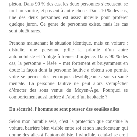
piéton. Dans 90 % des cas, les deux personnes s’excusent, se
font un sourire, et passent à autre chose. Dans 10 % des cas,
une des deux personnes est assez incivile pour proférer
quelque juron. Ce genre de personnes existe, mais les cas
sont plutôt rares.
Prenons maintenant la situation identique, mais en voiture :
distraite, une personne grille la priorité d’un autre
automobiliste et l’oblige à freiner d’urgence. Dans 90 % des
cas, la personne « lésée » met fortement et bruyamment en
doute la façon dont la personne fautive a obtenu son permis,
voire se permet des remarques désobligeantes sur sa santé
mentale. La personne fautive ne peut alors s’empêcher
d’éructer des sons venus du Moyen-Âge. Pourquoi se
comportement aussi arriéré à l’abri d’un habitacle ?
En sécurité, l’homme se sent pousser des
couilles
ailes
Selon mon humble avis, c’est la protection que constitue la
voiture, barrière bien visible entre soi et son interlocuteur, qui
donne des ailes à l’automobiliste. Invincible, celui-ci se croit