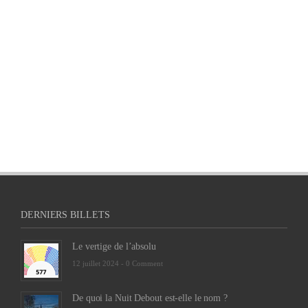
DERNIERS BILLETS
Le vertige de l’absolu
12 juillet 2024 -
0 Comment
De quoi la Nuit Debout est-elle le nom ?