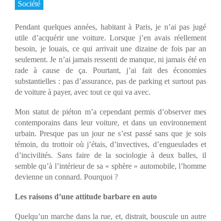
Société
Pendant quelques années, habitant à Paris, je n’ai pas jugé
utile d’acquérir une voiture. Lorsque j’en avais réellement
besoin, je louais, ce qui arrivait une dizaine de fois par an
seulement. Je n’ai jamais ressenti de manque, ni jamais été en
rade à cause de ça. Pourtant, j’ai fait des économies
substantielles : pas d’assurance, pas de parking et surtout pas
de voiture à payer, avec tout ce qui va avec.
Mon statut de piéton m’a cependant permis d’observer mes
contemporains dans leur voiture, et dans un environnement
urbain. Presque pas un jour ne s’est passé sans que je sois
témoin, du trottoir où j’étais, d’invectives, d’engueulades et
d’incivilités. Sans faire de la sociologie à deux balles, il
semble qu’à l’intérieur de sa « sphère » automobile, l’homme
devienne un connard. Pourquoi ?
Les raisons d’une attitude barbare en auto
Quelqu’un marche dans la rue, et, distrait, bouscule un autre