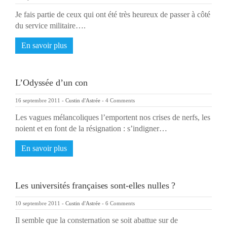
Je fais partie de ceux qui ont été très heureux de passer à côté
du service militaire….
En savoir plus
L’Odyssée d’un con
16 septembre 2011
-
Custin d'Astrée
-
4 Comments
Les vagues mélancoliques l’emportent nos crises de nerfs, les
noient et en font de la résignation : s’indigner…
En savoir plus
Les universités françaises sont-elles nulles ?
10 septembre 2011
-
Custin d'Astrée
-
6 Comments
Il semble que la consternation se soit abattue sur de