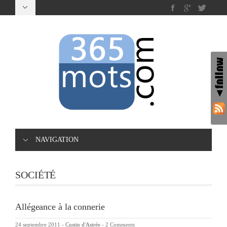
NAVIGATION
SOCIÉTÉ
Allégeance à la connerie
24 septembre 2011
-
Custin d'Astrée
-
2 Comments