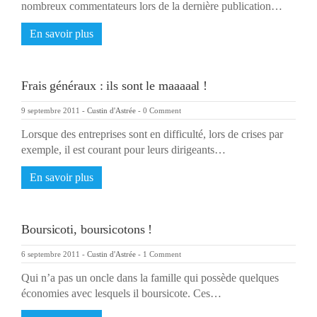
nombreux commentateurs lors de la dernière publication…
En savoir plus
Frais généraux : ils sont le maaaaal !
9 septembre 2011
-
Custin d'Astrée
-
0 Comment
Lorsque des entreprises sont en difficulté, lors de crises par
exemple, il est courant pour leurs dirigeants…
En savoir plus
Boursicoti, boursicotons !
6 septembre 2011
-
Custin d'Astrée
-
1 Comment
Qui n’a pas un oncle dans la famille qui possède quelques
économies avec lesquels il boursicote. Ces…