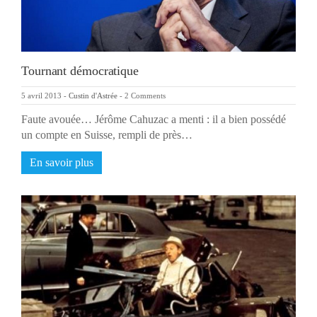
Tournant démocratique
5 avril 2013
-
Custin d'Astrée
-
2 Comments
Faute avouée… Jérôme Cahuzac a menti : il a bien possédé
un compte en Suisse, rempli de près…
En savoir plus