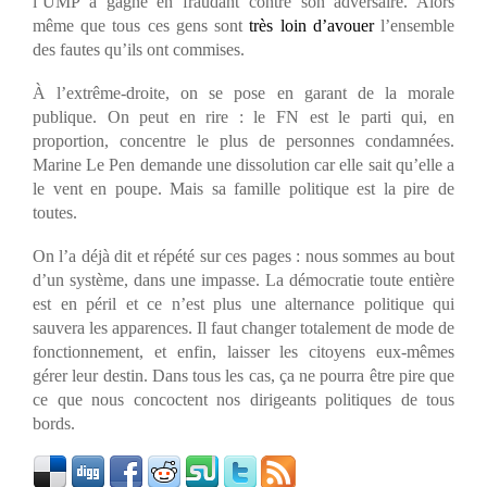
l’UMP a gagné en fraudant contre son adversaire. Alors
même que tous ces gens sont
très loin d’avouer
l’ensemble
des fautes qu’ils ont commises.
À l’extrême-droite, on se pose en garant de la morale
publique. On peut en rire : le FN est le parti qui, en
proportion, concentre le plus de personnes condamnées.
Marine Le Pen demande une dissolution car elle sait qu’elle a
le vent en poupe. Mais sa famille politique est la pire de
toutes.
On l’a déjà dit et répété sur ces pages : nous sommes au bout
d’un système, dans une impasse. La démocratie toute entière
est en péril et ce n’est plus une alternance politique qui
sauvera les apparences. Il faut changer totalement de mode de
fonctionnement, et enfin, laisser les citoyens eux-mêmes
gérer leur destin. Dans tous les cas, ça ne pourra être pire que
ce que nous concoctent nos dirigeants politiques de tous
bords.