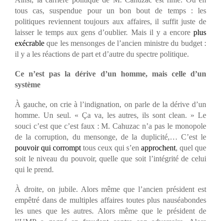
tous cas, suspendue pour un bon bout de temps : les
politiques reviennent toujours aux affaires, il suffit juste de
laisser le temps aux gens d’oublier. Mais il y a encore
plus
exécrable
que les mensonges de l’ancien ministre du budget :
il y a les réactions de part et d’autre du spectre politique.
Ce n’est pas la dérive d’un homme, mais celle d’un
système
À gauche, on crie à l’indignation, on parle de la dérive d’un
homme. Un seul. « Ça va, les autres, ils sont clean. » Le
souci c’est que c’est faux : M. Cahuzac n’a pas le monopole
de la corruption, du mensonge, de la duplicité,… C’est le
pouvoir qui corrompt
tous ceux qui s’en
approchent
, quel que
soit le niveau du pouvoir, quelle que soit l’intégrité de celui
qui le prend.
À droite, on jubile. Alors même que l’ancien président est
empêtré dans de multiples affaires toutes plus nauséabondes
les unes que les autres. Alors même que le président de