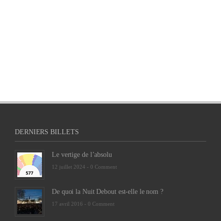
DERNIERS BILLETS
Le vertige de l’absolu
12 juillet 2024 -
0 Comment
De quoi la Nuit Debout est-elle le nom ?
17 avril 2016 -
0 Comment