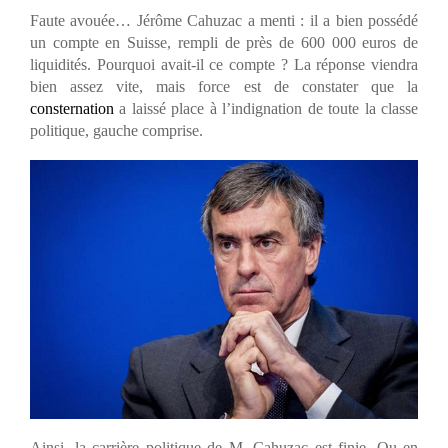
Faute avouée… Jérôme Cahuzac a menti : il a bien possédé
un compte en Suisse, rempli de près de 600 000 euros de
liquidités. Pourquoi avait-il ce compte ? La réponse viendra
bien assez vite, mais force est de constater que la
consternation
a laissé place à l’indignation de toute la classe
politique, gauche comprise.
Ainsi, la carrière politique de M. Cahuzac est finie. Ou en