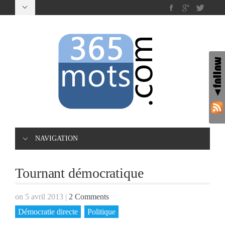
NAVIGATION
Tournant démocratique
on 5 avril 2013
|
2 Comments
Démocratie directe
Politique