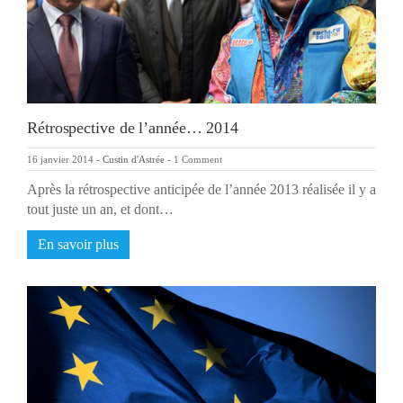
Rétrospective de l’année… 2014
16 janvier 2014
-
Custin d'Astrée
-
1 Comment
Après la rétrospective anticipée de l’année 2013 réalisée il y a
tout juste un an, et dont…
En savoir plus