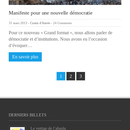
Manifeste pour une nouvelle démocratie
31 mars 2013
-
Custin d'Astrée
-
24 Comments
Pour ce nouveau « Grand format », nous allons parler de
démocratie et d’institutions. Nous avons eu l’occasion
d’évoquer…
En savoir plus
1
2
3
DERNIERS BILLETS
Le vertige de l’absolu