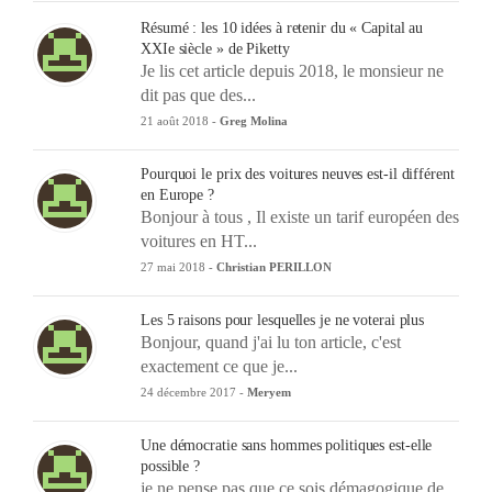
Résumé : les 10 idées à retenir du « Capital au
XXIe siècle » de Piketty
Je lis cet article depuis 2018, le monsieur ne
dit pas que des...
21 août 2018 -
Greg Molina
Pourquoi le prix des voitures neuves est-il différent
en Europe ?
Bonjour à tous , Il existe un tarif européen des
voitures en HT...
27 mai 2018 -
Christian PERILLON
Les 5 raisons pour lesquelles je ne voterai plus
Bonjour, quand j'ai lu ton article, c'est
exactement ce que je...
24 décembre 2017 -
Meryem
Une démocratie sans hommes politiques est-elle
possible ?
je ne pense pas que ce sois démagogique de