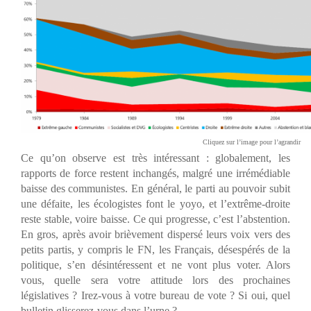
Cliquez sur l’image pour l’agrandir
Ce qu’on observe est très intéressant : globalement, les
rapports de force restent inchangés, malgré une irrémédiable
baisse des communistes. En général, le parti au pouvoir subit
une défaite, les écologistes font le yoyo, et l’extrême-droite
reste stable, voire baisse. Ce qui progresse, c’est l’abstention.
En gros, après avoir brièvement dispersé leurs voix vers des
petits partis, y compris le FN, les Français, désespérés de la
politique, s’en désintéressent et ne vont plus voter. Alors
vous, quelle sera votre attitude lors des prochaines
législatives ? Irez-vous à votre bureau de vote ? Si oui, quel
bulletin glisserez-vous dans l’urne ?