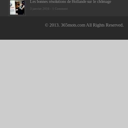
Les bonnes résolutions de Hollande sur le chômage
3 janvier 2016 -
1 Comment
© 2013. 365mots.com All Rights Reserved.