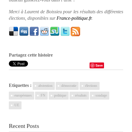
Merci à Laurent de Boissieu pour les résultats des différentes
élections, disponibles sur
France-politique.fr
.
Partagez cette histoire
Save
Etiquettes :
abstention
démocratie
élections
européennes
FN
politique
résultats
sondage
UE
Recent Posts