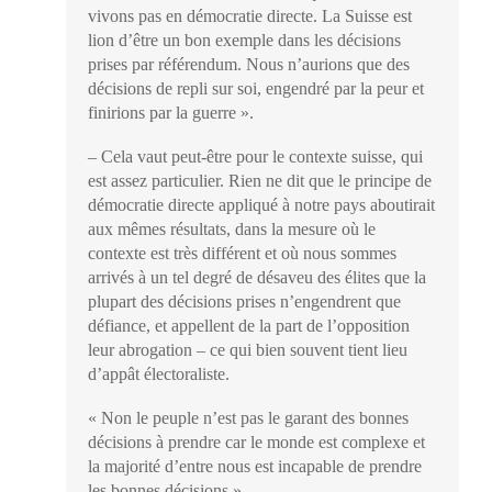
vivons pas en démocratie directe. La Suisse est
lion d’être un bon exemple dans les décisions
prises par référendum. Nous n’aurions que des
décisions de repli sur soi, engendré par la peur et
finirions par la guerre ».
– Cela vaut peut-être pour le contexte suisse, qui
est assez particulier. Rien ne dit que le principe de
démocratie directe appliqué à notre pays aboutirait
aux mêmes résultats, dans la mesure où le
contexte est très différent et où nous sommes
arrivés à un tel degré de désaveu des élites que la
plupart des décisions prises n’engendrent que
défiance, et appellent de la part de l’opposition
leur abrogation – ce qui bien souvent tient lieu
d’appât électoraliste.
« Non le peuple n’est pas le garant des bonnes
décisions à prendre car le monde est complexe et
la majorité d’entre nous est incapable de prendre
les bonnes décisions ».