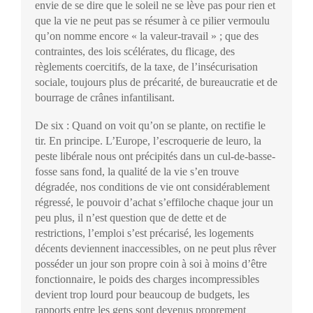
envie de se dire que le soleil ne se lève pas pour rien et
que la vie ne peut pas se résumer à ce pilier vermoulu
qu’on nomme encore « la valeur-travail » ; que des
contraintes, des lois scélérates, du flicage, des
règlements coercitifs, de la taxe, de l’insécurisation
sociale, toujours plus de précarité, de bureaucratie et de
bourrage de crânes infantilisant.
De six : Quand on voit qu’on se plante, on rectifie le
tir. En principe. L’Europe, l’escroquerie de leuro, la
peste libérale nous ont précipités dans un cul-de-basse-
fosse sans fond, la qualité de la vie s’en trouve
dégradée, nos conditions de vie ont considérablement
régressé, le pouvoir d’achat s’effiloche chaque jour un
peu plus, il n’est question que de dette et de
restrictions, l’emploi s’est précarisé, les logements
décents deviennent inaccessibles, on ne peut plus rêver
posséder un jour son propre coin à soi à moins d’être
fonctionnaire, le poids des charges incompressibles
devient trop lourd pour beaucoup de budgets, les
rapports entre les gens sont devenus proprement