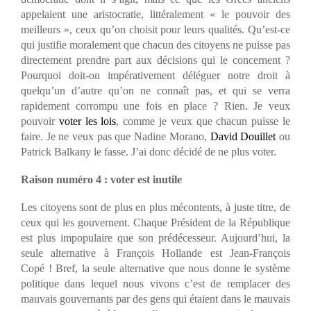
appelaient une aristocratie, littéralement « le pouvoir des
meilleurs », ceux qu’on choisit pour leurs qualités. Qu’est-ce
qui justifie moralement que chacun des citoyens ne puisse pas
directement prendre part aux décisions qui le concernent ?
Pourquoi doit-on impérativement déléguer notre droit à
quelqu’un d’autre qu’on ne connaît pas, et qui se verra
rapidement corrompu une fois en place ? Rien. Je veux
pouvoir
voter les lois
, comme je veux que chacun puisse le
faire. Je ne veux pas que Nadine Morano,
David Douillet
ou
Patrick Balkany le fasse. J’ai donc décidé de ne plus voter.
Raison numéro 4 : voter est inutile
Les citoyens sont de plus en plus mécontents, à juste titre, de
ceux qui les gouvernent. Chaque Président de la République
est plus impopulaire que son prédécesseur. Aujourd’hui, la
seule alternative à François Hollande est Jean-François
Copé ! Bref, la seule alternative que nous donne le système
politique dans lequel nous vivons c’est de remplacer des
mauvais gouvernants par des gens qui étaient dans le mauvais