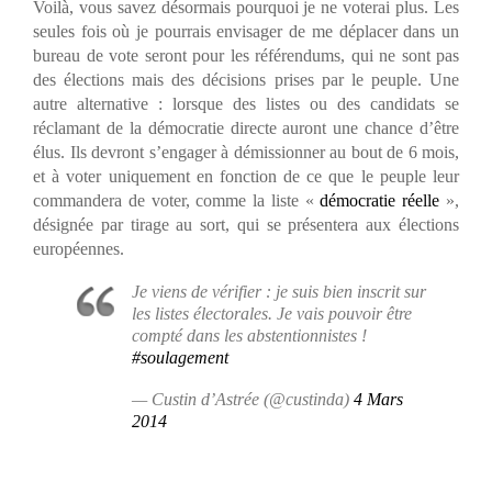
Voilà, vous savez désormais pourquoi je ne voterai plus. Les
seules fois où je pourrais envisager de me déplacer dans un
bureau de vote seront pour les référendums, qui ne sont pas
des élections mais des décisions prises par le peuple. Une
autre alternative : lorsque des listes ou des candidats se
réclamant de la démocratie directe auront une chance d’être
élus. Ils devront s’engager à démissionner au bout de 6 mois,
et à voter uniquement en fonction de ce que le peuple leur
commandera de voter, comme la liste «
démocratie réelle
»,
désignée par tirage au sort, qui se présentera aux élections
européennes.
Je viens de vérifier : je suis bien inscrit sur
les listes électorales. Je vais pouvoir être
compté dans les abstentionnistes !
#soulagement
— Custin d’Astrée (@custinda)
4 Mars
2014