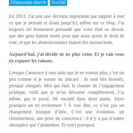
Démocratie directe
Société
En 2013, j’ai pris une décision importante par rapport à tout
ce que je pensais et disais jusqu’ici, même sur ce blog. J’ai
toujours été fermement persuadé que voter était un devoir,
que des gens étaient morts pour que nous ayons le droit de
vote, et que les abstentionnistes étaient des inconscients.
Aujourd’hui, j’ai décidé de ne plus voter. Et je vais vous
en exposer les raisons.
Lorsque j’annonce à mes amis que je ne voterai plus, c’est un
peu comme si je sortais du placard : ils sont très étonnés,
presque choqués. Moi qui étais le chantre de l’engagement
politique, voilà que je m’en détourne complètement. J’ai
même, par le passé, été encarté dans deux partis. Alors
pourquoi un tel revirement ? À vrai dire, ce n’est pas un
changement brusque d’idée. C’est une évolution, un
cheminement, une prise de conscience : il n’y a pas d’autres
alternative que l’abstention. Et voici pourquoi.