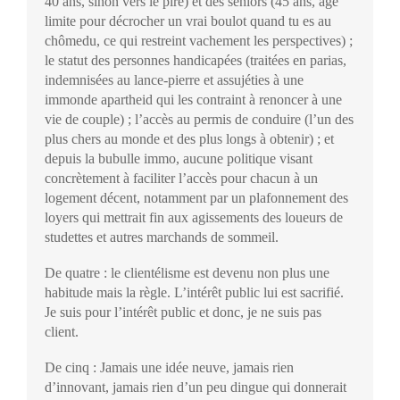
40 ans, sinon vers le pire) et des seniors (45 ans, âge
limite pour décrocher un vrai boulot quand tu es au
chômedu, ce qui restreint vachement les perspectives) ;
le statut des personnes handicapées (traitées en parias,
indemnisées au lance-pierre et assujéties à une
immonde apartheid qui les contraint à renoncer à une
vie de couple) ; l’accès au permis de conduire (l’un des
plus chers au monde et des plus longs à obtenir) ; et
depuis la bubulle immo, aucune politique visant
concrètement à faciliter l’accès pour chacun à un
logement décent, notamment par un plafonnement des
loyers qui mettrait fin aux agissements des loueurs de
studettes et autres marchands de sommeil.
De quatre : le clientélisme est devenu non plus une
habitude mais la règle. L’intérêt public lui est sacrifié.
Je suis pour l’intérêt public et donc, je ne suis pas
client.
De cinq : Jamais une idée neuve, jamais rien
d’innovant, jamais rien d’un peu dingue qui donnerait