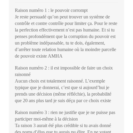
Raison numéro 1 : le pouvoir corrompt
Je reste persuadé qu’on peut trouver un système de
contrôle et contre contrôle pour limiter ça. Pour le reste
la perfection effectivement n’est pas humaine. Et si tu
penses profondément que la corruption du pouvoir est
un problème indépassable, tu te dois, également,
d’arrêter toute relation humaine où la moindre parcelle
de pouvoir existe AMHA
Raison numéro 2 : il est impossible de faire un choix
raisonné
Aucun choix est totalement raisonné. L’exemple
typique que je donnerai, c’est que si aujourd’hui je
prends une décision (même réfléchie), la probabilité
que 20 ans plus tard je suis déçu par ce choix existe
Raison numéro 3 : rien ne justifie que je ne puisse pas
participer moi-même à la décision
Ta raison 3 aurait été plus crédible si tu avais donné
des noms d’élus que tu aurais pu élire. En ne votant