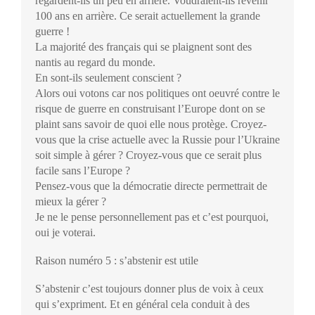
regardent-ils un peu en arrière. Voudraient-ils revenir
100 ans en arrière. Ce serait actuellement la grande
guerre !
La majorité des français qui se plaignent sont des
nantis au regard du monde.
En sont-ils seulement conscient ?
Alors oui votons car nos politiques ont oeuvré contre le
risque de guerre en construisant l’Europe dont on se
plaint sans savoir de quoi elle nous protège. Croyez-
vous que la crise actuelle avec la Russie pour l’Ukraine
soit simple à gérer ? Croyez-vous que ce serait plus
facile sans l’Europe ?
Pensez-vous que la démocratie directe permettrait de
mieux la gérer ?
Je ne le pense personnellement pas et c’est pourquoi,
oui je voterai.
Raison numéro 5 : s’abstenir est utile
S’abstenir c’est toujours donner plus de voix à ceux
qui s’expriment. Et en général cela conduit à des