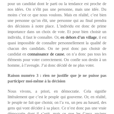
pour un candidat dont le parti ou la tendance est proche de
nos idées. On n’élit pas une personne, mais une idée. Du
moins c’est ce que nous voulons. Mais en réalité, c’est bien
une personne qu’on élit, une personne qui au final prendra
des décisions à notre place. L’individu est donc de prime
importance dans un choix de vote. Et pour bien choisir un
individu, il faut le connaître. Or,
en dehors d’un village
, il est
quasi impossible de connaître personnellement la qualité de
chacun des candidats. On ne peut donc pas choisir de
candidat en
connaissance de cause
, on n’a donc pas tous les
éléments pour voter correctement. On confie son destin à un
homme, à l’aveugle. J’ai donc décidé de ne plus voter.
Raison numéro 3 :
rien ne justifie que je ne puisse pas
participer moi-même à la décision
Nous vivons, a priori, en démocratie. Cela signifie
littéralement que c’est le peuple qui gouverne. Or, en réalité,
le peuple ne fait que choisir, on l’a vu, un peu au hasard, des
gens qui vont décider à sa place. Ce n’est donc pas une vraie
démocratie dont il s’agit, mais ce que les Grecs anciens