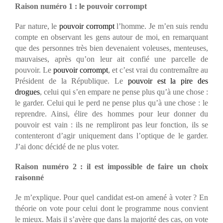
Raison numéro 1 : le pouvoir corrompt
Par nature, le
pouvoir corrompt
l’homme. Je m’en suis rendu
compte en observant les gens autour de moi, en remarquant
que des personnes très bien devenaient voleuses, menteuses,
mauvaises, après qu’on leur ait confié une parcelle de
pouvoir. Le
pouvoir corrompt
, et c’est vrai du contremaître au
Président de la République. Le
pouvoir est la pire des
drogues
, celui qui s’en empare ne pense plus qu’à une chose :
le garder. Celui qui le perd ne pense plus qu’à une chose : le
reprendre. Ainsi, élire des hommes pour leur donner du
pouvoir est vain : ils ne rempliront pas leur fonction, ils se
contenteront d’agir uniquement dans l’optique de le garder.
J’ai donc décidé de ne plus voter.
Raison numéro 2 : il est impossible de faire un choix
raisonné
Je m’explique. Pour quel candidat est-on amené à voter ? En
théorie on vote pour celui dont le programme nous convient
le mieux. Mais il s’avère que dans la majorité des cas, on vote