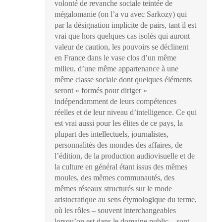
volonté de revanche sociale teintée de
mégalomanie (on l’a vu avec Sarkozy) qui
par la désignation implicite de pairs, tant il est
vrai que hors quelques cas isolés qui auront
valeur de caution, les pouvoirs se déclinent
en France dans le vase clos d’un même
milieu, d’une même appartenance à une
même classe sociale dont quelques éléments
seront « formés pour diriger »
indépendamment de leurs compétences
réelles et de leur niveau d’intelligence. Ce qui
est vrai aussi pour les élites de ce pays, la
plupart des intellectuels, journalistes,
personnalités des mondes des affaires, de
l’édition, de la production audiovisuelle et de
la culture en général étant issus des mêmes
moules, des mêmes communautés, des
mêmes réseaux structurés sur le mode
aristocratique au sens étymologique du terme,
où les rôles – souvent interchangeables
lorsqu’on est dans le domaine public – sont