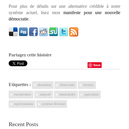
Pour plus de détails sur une alternative crédible à notre
système actuel, lisez mon
manifeste pour une nouvelle
démocratie
.
Partagez cette histoire
Save
Etiquettes :
abstention
démocratie
election
européennes
majorité
municipales
opposition
représentation
système électoral
Recent Posts