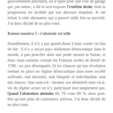
gouvernement précédent, ou d’opter pour une voie de garage
qui, par nature, a été et sera toujours
l’extrême droite
, dont la
progression est facilitée par son discours simpliste. Je me
refuse à cette alternative qui a prouvé mille fois sa nocivité.
J’ai donc décidé de ne plus voter.
Raison numéro 5 : s’abstenir est utile
Honnêtement, il n’y a pas grand-chose à faire contre cet état
de fait : il n’y a aucun pays réellement démocratique dans le
monde, à part peut-être dans une petite mesure la Suisse, et
donc nous sommes comme les Français avides de liberté de
1788 : un peu désemparés. Et les chances qu’une révolution
mettant en place un régime démocratique dans notre société
sclérosée, mal informée, mal éduquée et individualiste sont
très minces. Que reste-t-il : montrer son désintérêt total vis-à-
vis du régime actuel en n’y participant tout simplement pas.
Quand l’abstention atteindra
60, 70 voire 80 %, alors peut-
être qu’une prise de conscience arrivera. J’ai donc décidé de
ne plus voter.