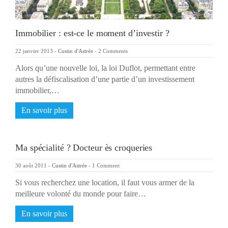
Immobilier : est-ce le moment d’investir ?
22 janvier 2013
-
Custin d'Astrée
-
2 Comments
Alors qu’une nouvelle loi, la loi Duflot, permettant entre
autres la défiscalisation d’une partie d’un investissement
immobilier,…
En savoir plus
Ma spécialité ? Docteur ès croqueries
30 août 2011
-
Custin d'Astrée
-
1 Comment
Si vous recherchez une location, il faut vous armer de la
meilleure volonté du monde pour faire…
En savoir plus