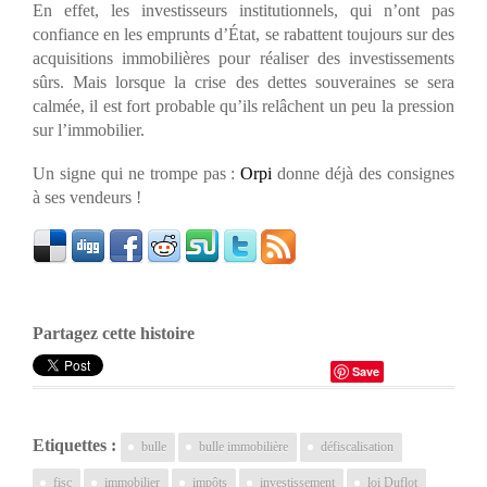
En effet, les investisseurs institutionnels, qui n’ont pas
confiance en les emprunts d’État, se rabattent toujours sur des
acquisitions immobilières pour réaliser des investissements
sûrs. Mais lorsque la crise des dettes souveraines se sera
calmée, il est fort probable qu’ils relâchent un peu la pression
sur l’immobilier.
Un signe qui ne trompe pas :
Orpi
donne déjà des consignes
à ses vendeurs !
Partagez cette histoire
Save
Etiquettes :
bulle
bulle immobilière
défiscalisation
fisc
immobilier
impôts
investissement
loi Duflot