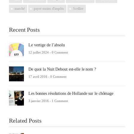
marché
payer moins d'impôts
Scellier
Recent Posts
Le vertige de l’absolu
12 juillet 2024 -
0 Comment
De quoi la Nuit Debout est-elle le nom ?
17 avril 2016 -
0 Comment
Les bonnes résolutions de Hollande sur le chômage
3 janvier 2016 -
1 Comment
Related Posts