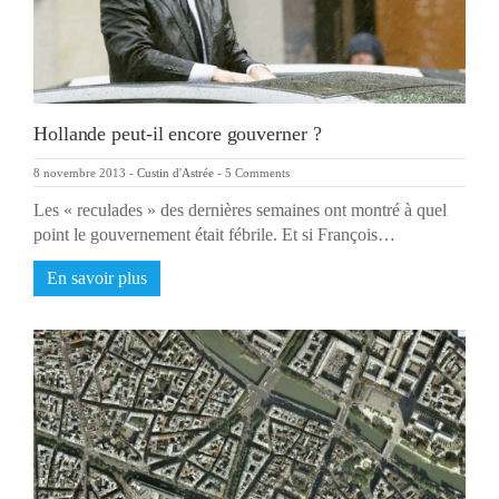
Hollande peut-il encore gouverner ?
8 novembre 2013
-
Custin d'Astrée
-
5 Comments
Les « reculades » des dernières semaines ont montré à quel
point le gouvernement était fébrile. Et si François…
En savoir plus