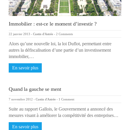
Immobilier : est-ce le moment d’investir ?
22 janvier 2013
-
Custin d'Astrée
-
2 Comments
Alors qu’une nouvelle loi, la loi Duflot, permettant entre
autres la défiscalisation d’une partie d’un investissement
immobilier,…
En savoir plus
Quand la gauche se ment
7 novembre 2012
-
Custin d'Astrée
-
1 Comment
Suite au rapport Gallois, le Gouvernement a annoncé des
mesures visant à améliorer la compétitivité des entreprises…
En savoir plus