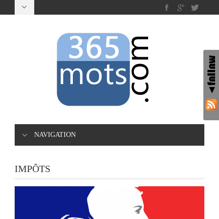
NAVIGATION
IMPÔTS