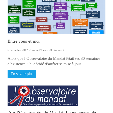
Entre vous et moi
5 décembre 2012
-
Custin d'Astrée
-
0 Comment
Alors que l’Observatoire du Mandat fêtait ses 30 semaines
d’existence, j’ai décidé d’arrêter sa mise à jour….
En savoir plus
[Sur l’Observatoire du Mandat] Le renouveau de