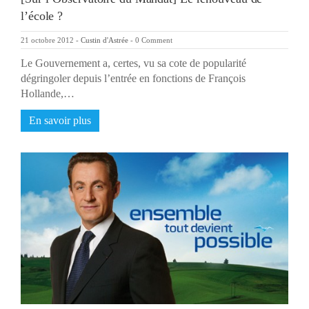
l’école ?
21 octobre 2012
-
Custin d'Astrée
-
0 Comment
Le Gouvernement a, certes, vu sa cote de popularité
dégringoler depuis l’entrée en fonctions de François
Hollande,…
En savoir plus