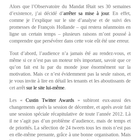
Alors que l’Observatoire du Mandat fêtait ses 30 semaines
d’existence, j’ai décidé d’
arrêter sa mise à jour
. En effet,
comme je l’explique sur le site d’analyse et de suivi des
promesses de François Hollande – qui restera néanmoins en
ligne un certain temps – plusieurs raisons m’ont poussé à
comprendre que persévérer dans cette voie eût été une erreur.
Tout d’abord, l’audience n’a jamais été au rendez-vous, et
même si ce n’est pas un moteur très important, savoir que ce
qu’on fait est lu par du monde joue énormément sur la
motivation. Mais ce n’est évidemment pas la seule raison, et
je vous invite à lire en détail les tenants et les aboutissants de
cet arrêt
sur le site lui-même
.
Les «
Custin Twitter Awards
» subiront eux-aussi des
changements après la session de décembre, et après avoir fait
une session spéciale récapitulative de toute l’année 2012. Là
il ne s’agit pas d’un problème d’audience, mais de temps et
de priorités. La sélection de 24 tweets tous les mois n’est pas
en elle-même prenante, grâce à une bonne organisation. Mais