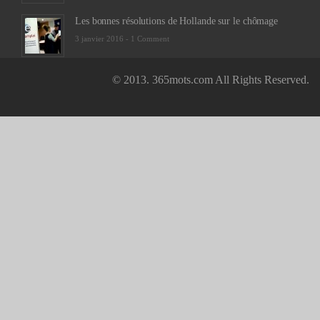
Les bonnes résolutions de Hollande sur le chômage
3 janvier 2016 -
1 Comment
© 2013. 365mots.com All Rights Reserved.