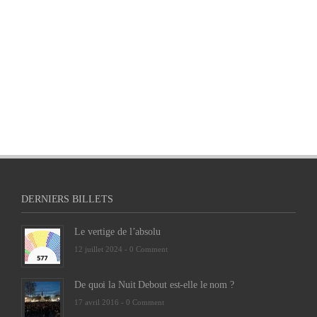
DERNIERS BILLETS
Le vertige de l’absolu
12 juillet 2024 -
0 Comment
De quoi la Nuit Debout est-elle le nom ?
17 avril 2016 -
0 Comment