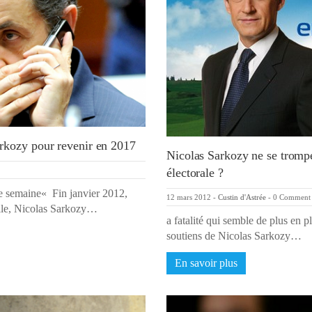
rkozy pour revenir en 2017
Nicolas Sarkozy ne se trompe-
électorale ?
 semaine« Fin janvier 2012,
12 mars 2012
-
Custin d'Astrée
-
0 Comment
elle, Nicolas Sarkozy…
a fatalité qui semble de plus en p
soutiens de Nicolas Sarkozy…
En savoir plus