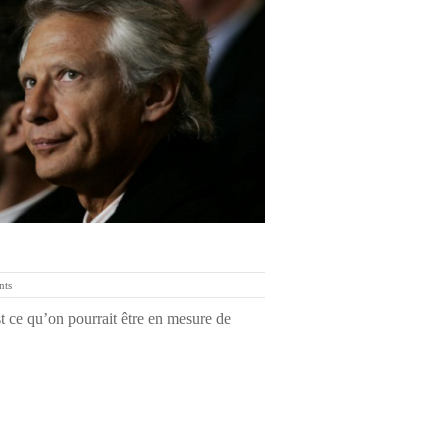
nts
st ce qu’on pourrait être en mesure de