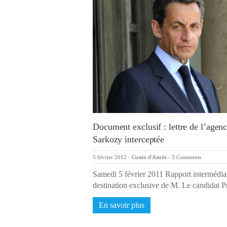
Document exclusif : lettre de l’age
Sarkozy interceptée
5 février 2012
-
Custin d'Astrée
-
3 Comments
Samedi 5 février 2011 Rapport intermédia
destination exclusive de M. Le candidat 
En savoir plus