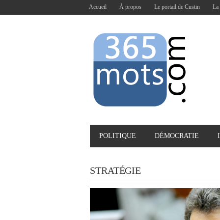
Accueil
À propos
Le portail de Custin
La 
POLITIQUE
DÉMOCRATIE
STRATÉGIE