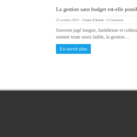
La gestion sans budget est-elle possi
25 octobre 2011
-
Custin d'Astrée
-
0 Comment
Souvent jugé longue, fastidieuse et coûteu
somme toute assez faible, la gestion…
En savoir plus