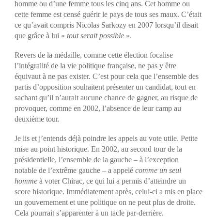
homme ou d’une femme tous les cinq ans. Cet homme ou
cette femme est censé guérir le pays de tous ses maux. C’était
ce qu’avait compris Nicolas Sarkozy en 2007 lorsqu’il disait
que grâce à lui «
tout serait possible
».
Revers de la médaille, comme cette élection focalise
l’intégralité de la vie politique française, ne pas y être
équivaut à ne pas exister. C’est pour cela que l’ensemble des
partis d’opposition souhaitent présenter un candidat, tout en
sachant qu’il n’aurait aucune chance de gagner, au risque de
provoquer, comme en 2002, l’absence de leur camp au
deuxième tour.
Je lis et j’entends déjà poindre les appels au vote utile. Petite
mise au point historique. En 2002, au second tour de la
présidentielle, l’ensemble de la gauche – à l’exception
notable de l’extrême gauche – a appelé
comme un seul
homme
à voter Chirac, ce qui lui a permis d’atteindre un
score historique. Immédiatement après, celui-ci a mis en place
un gouvernement et une politique on ne peut plus de droite.
Cela pourrait s’apparenter à un tacle par-derrière.