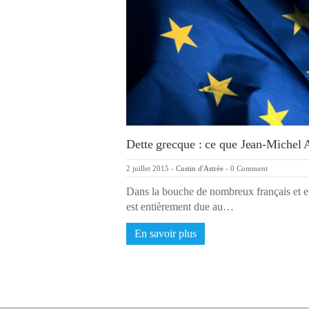
Dette grecque : ce que Jean-Michel A
2 juillet 2015
-
Custin d'Astrée
-
0 Comment
Dans la bouche de nombreux français et eu
est entièrement due au…
En savoir plus