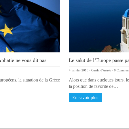
phatie ne vous dit pas
Le salut de l’Europe passe p
4 janvier 2015
-
Custin d'Astrée
-
0 Commen
ropéens, la situation de la Grèce
Alors que dans quelques jours, l
la position de favorite de…
En savoir plus