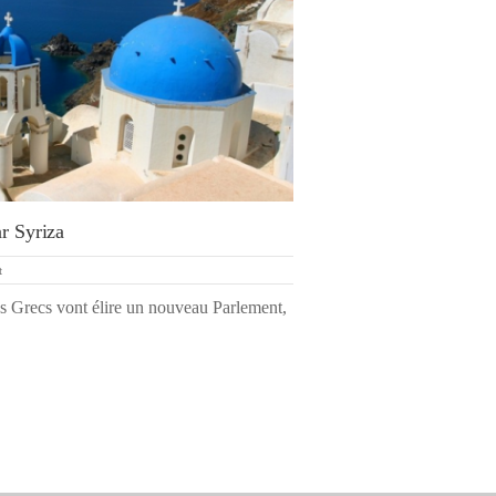
ar Syriza
t
es Grecs vont élire un nouveau Parlement,