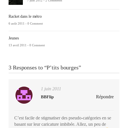
7 juin 2012 -
2 Comments
Racket dans le métro
6 août 2011 -
0 Comment
Jeunes
13 avril 2011 -
0 Comment
3 Responses to “P’tits bourges”
1 juin 2011
Répondre
BBFlip
C’est facile de stigmatiser des pseudo-catégories en se
basant sur leur caricature imbibée. Allez, un peu de