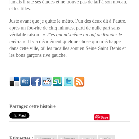
jamais il rate ses études et ne trouve pas de taff à son niveau,
et les filles.
Juste avant que je quitte le métro, l’un des deux dit à l’autre,
après un fou-rire de cinq minutes, parti de nulle part sans
véritable raison : «
T’es quand-même un ouf de frauder le
métro.
» Il y a décidément quelque chose qui m’échappe
dans cette ville, où les racailles sont en Seine-Saint-Denis et
les bons garçons rive gauche.
Partagez cette histoire
Save
Etiquettes :
bourgeois
bourges
jeunes
métro