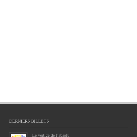
DERNIERS BILLETS
Le vertige de l’absolu