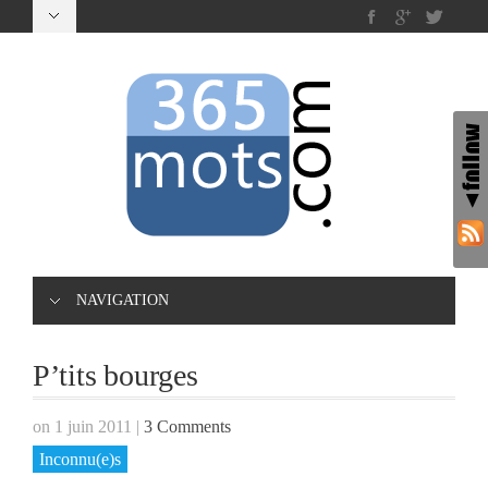
NAVIGATION
P’tits bourges
on 1 juin 2011
|
3 Comments
Inconnu(e)s