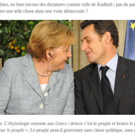
rchies, ou bien encore des dictatures comme celle de Kadhafi : pas de par
er une telle chose dans une vraie démocratie ?
tie. L’étymologie remonte aux Grecs :
demos
c’est le peuple et
kratos
le 
our le peuple
». Le peuple peut-il gouverner sans classe politique, sans 