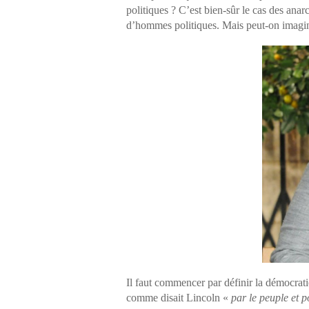
politiques ? C’est bien-sûr le cas des ana
d’hommes politiques. Mais peut-on imagin
Il faut commencer par définir la démocra
comme disait Lincoln «
par le peuple et p