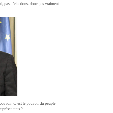
ti, pas d’élections, donc pas vraiment
pouvoir. C’est le pouvoir du peuple,
représentants ?