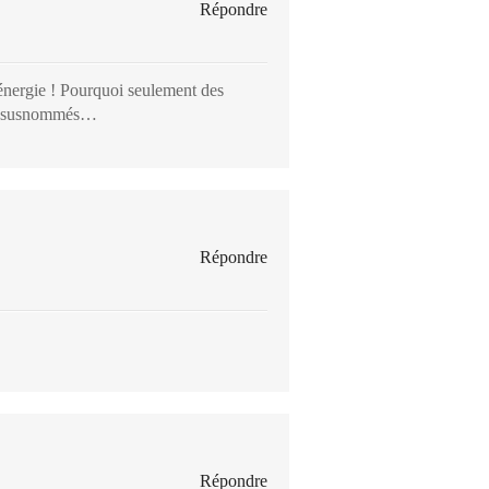
Répondre
 énergie ! Pourquoi seulement des
res susnommés…
Répondre
Répondre