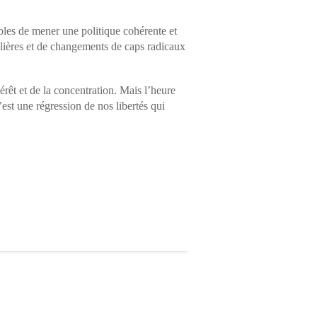
bles de mener une politique cohérente et
gulières et de changements de caps radicaux
rêt et de la concentration. Mais l’heure
’est une régression de nos libertés qui