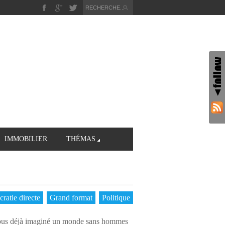
IMMOBILIER
THÉMAS
ratie directe
Grand format
Politique
z-vous déjà imaginé un monde sans hommes