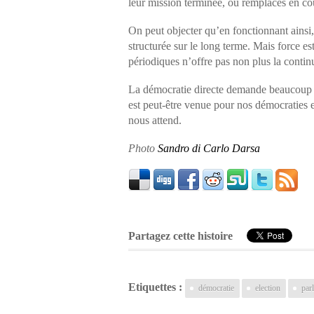
leur mission terminée, ou remplacés en cou
On peut objecter qu’en fonctionnant ainsi,
structurée sur le long terme. Mais force es
périodiques n’offre pas non plus la continu
La démocratie directe demande beaucoup de 
est peut-être venue pour nos démocraties en
nous attend.
Photo
Sandro di Carlo Darsa
Partagez cette histoire
Etiquettes :
démocratie
election
par