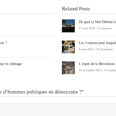
Related Posts
De quoi la Nuit Debout es
17 avril 2016 -
0 Comment
nom ?
Les 5 raisons pour lesquel
4 mars 2014 -
26 Comments
 sur le chômage
L’esprit de la Révolution
19 novembre 2013 -
0 Comme
er d’hommes politiques en démocratie ?”