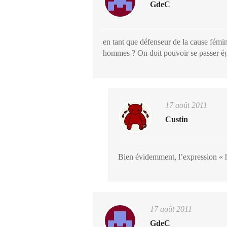
GdeC
en tant que défenseur de la cause fémin
hommes ? On doit pouvoir se passer ég
17 août 2011
Custin
Bien évidemment, l’expression « h
17 août 2011
GdeC