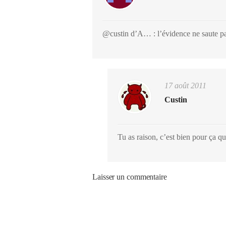
@custin d’A… : l’évidence ne saute pas
17 août 2011
Custin
Tu as raison, c’est bien pour ça qu
Laisser un commentaire