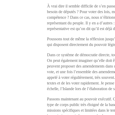
À vrai dire il semble difficile de s’en pass
besoin de députés ? Pour voter des lois, m
compétence ? Dans ce cas, nous n’élirions q
représentant du peuple. Il y en a d’autres 
représentative est qu’on dit qu’il est déjà 
Poussons tout de même la réflexion jusqu’à
qui disposent directement du pouvoir législa
Dans ce système de démocratie directe, tout
On peut également imaginer qu’elle doit êt
peuvent proposer des amendements dans un
vote, et une fois l’ensemble des amendeme
appelé à voter régulièrement, très souven
textes et de les voter rapidement. Je pens
échelle, l’Islande lors de l’élaboration de 
Passons maintenant au pouvoir exécutif. 
type de corps public très éloigné de la ba
missions spécifiques et limitées dans le t