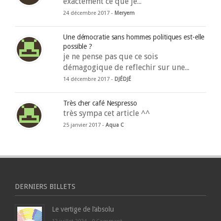
exactement ce que je...
24 décembre 2017 -
Meryem
Une démocratie sans hommes politiques est-elle
possible ?
je ne pense pas que ce sois
démagogique de reflechir sur une...
14 décembre 2017 -
DJÉDJÉ
Très cher café Nespresso
très sympa cet article ^^
25 janvier 2017 -
Aqua C
DERNIERS BILLETS
Le vertige de l’absolu