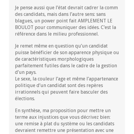
Je pense aussi que l’état devrait cadrer la comm
des candidats, mais dans l’autre sens: sans
blagues, un power point fait AMPLEMENT LE
BOULOT pour communiquer des idées. C’est la
référence dans le milieu professionnel.
Je remet même en question qu’un candidat
puisse bénéficier de son apparence physique ou
de caractéristiques morphologiques
parfaitement futiles dans le cadre de la gestion
d’un pays.
Le sexe, la couleur l’age et même l’appartenance
politique d’un candidat sont des repères
irrationnels qui peuvent faire basculer des
élections.
En synthèse, ma proposition pour mettre un
terme aux injustices que vous décrivez bien:
une remise à plat du système ou les candidats
devraient remettre une présentation avec une