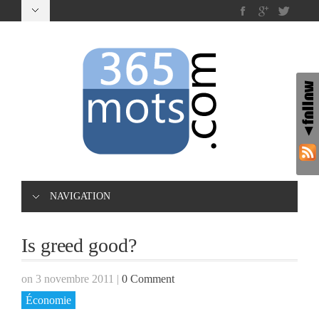
NAVIGATION
Is greed good?
on 3 novembre 2011
|
0 Comment
Économie