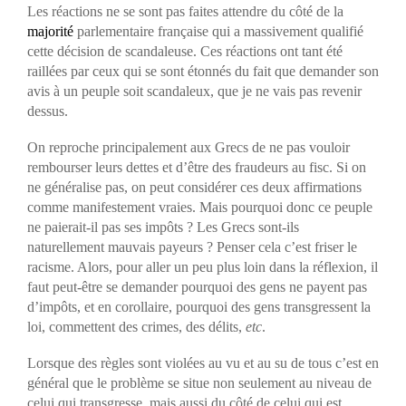
Les réactions ne se sont pas faites attendre du côté de la
majorité
parlementaire française qui a massivement qualifié
cette décision de scandaleuse. Ces réactions ont tant été
raillées par ceux qui se sont étonnés du fait que demander son
avis à un peuple soit scandaleux, que je ne vais pas revenir
dessus.
On reproche principalement aux Grecs de ne pas vouloir
rembourser leurs dettes et d’être des fraudeurs au fisc. Si on
ne généralise pas, on peut considérer ces deux affirmations
comme manifestement vraies. Mais pourquoi donc ce peuple
ne paierait-il pas ses impôts ? Les Grecs sont-ils
naturellement mauvais payeurs ? Penser cela c’est friser le
racisme. Alors, pour aller un peu plus loin dans la réflexion, il
faut peut-être se demander pourquoi des gens ne payent pas
d’impôts, et en corollaire, pourquoi des gens transgressent la
loi, commettent des crimes, des délits,
etc
.
Lorsque des règles sont violées au vu et au su de tous c’est en
général que le problème se situe non seulement au niveau de
celui qui transgresse, mais aussi du côté de celui qui est