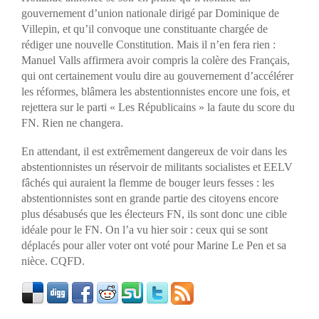
gouvernement d’union nationale dirigé par Dominique de
Villepin, et qu’il convoque une constituante chargée de
rédiger une nouvelle Constitution. Mais il n’en fera rien :
Manuel Valls affirmera avoir compris la colère des Français,
qui ont certainement voulu dire au gouvernement d’accélérer
les réformes, blâmera les abstentionnistes encore une fois, et
rejettera sur le parti « Les Républicains » la faute du score du
FN. Rien ne changera.
En attendant, il est extrêmement dangereux de voir dans les
abstentionnistes un réservoir de militants socialistes et EELV
fâchés qui auraient la flemme de bouger leurs fesses : les
abstentionnistes sont en grande partie des citoyens encore
plus désabusés que les électeurs FN, ils sont donc une cible
idéale pour le FN. On l’a vu hier soir : ceux qui se sont
déplacés pour aller voter ont voté pour Marine Le Pen et sa
nièce. CQFD.