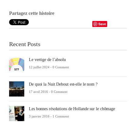
Partagez cette histoire
Save
Recent Posts
Le vertige de l’absolu
12 juillet 2024 -
0 Comment
De quoi la Nuit Debout est-elle le nom ?
17 avril 2016 -
0 Comment
Les bonnes résolutions de Hollande sur le chômage
3 janvier 2016 -
1 Comment