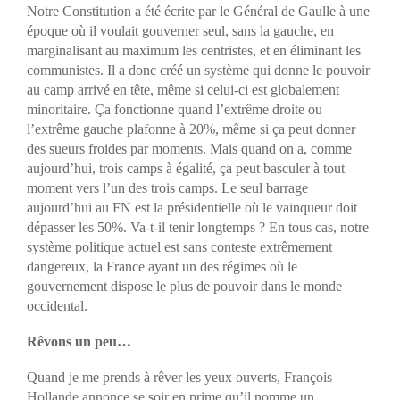
Notre Constitution a été écrite par le Général de Gaulle à une
époque où il voulait gouverner seul, sans la gauche, en
marginalisant au maximum les centristes, et en éliminant les
communistes. Il a donc créé un système qui donne le pouvoir
au camp arrivé en tête, même si celui-ci est globalement
minoritaire. Ça fonctionne quand l’extrême droite ou
l’extrême gauche plafonne à 20%, même si ça peut donner
des sueurs froides par moments. Mais quand on a, comme
aujourd’hui, trois camps à égalité, ça peut basculer à tout
moment vers l’un des trois camps. Le seul barrage
aujourd’hui au FN est la présidentielle où le vainqueur doit
dépasser les 50%. Va-t-il tenir longtemps ? En tous cas, notre
système politique actuel est sans conteste extrêmement
dangereux, la France ayant un des régimes où le
gouvernement dispose le plus de pouvoir dans le monde
occidental.
Rêvons un peu…
Quand je me prends à rêver les yeux ouverts, François
Hollande annonce se soir en prime qu’il nomme un