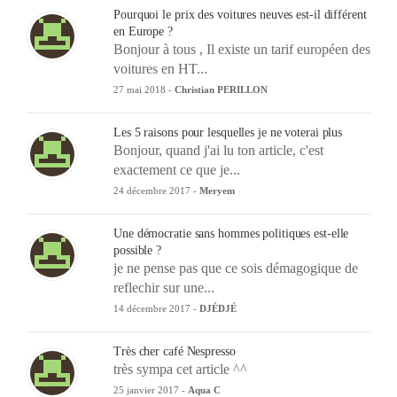
Pourquoi le prix des voitures neuves est-il différent
en Europe ?
Bonjour à tous , Il existe un tarif européen des
voitures en HT...
27 mai 2018 -
Christian PERILLON
Les 5 raisons pour lesquelles je ne voterai plus
Bonjour, quand j'ai lu ton article, c'est
exactement ce que je...
24 décembre 2017 -
Meryem
Une démocratie sans hommes politiques est-elle
possible ?
je ne pense pas que ce sois démagogique de
reflechir sur une...
14 décembre 2017 -
DJÉDJÉ
Très cher café Nespresso
très sympa cet article ^^
25 janvier 2017 -
Aqua C