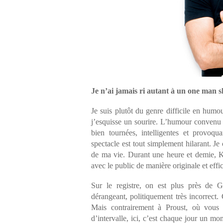
Je n’ai jamais ri autant à un one man 
Je suis plutôt du genre difficile en humo
j’esquisse un sourire. L’humour convenu ne
bien tournées, intelligentes et provoqu
spectacle est tout simplement hilarant. J
de ma vie. Durant une heure et demie, Kh
avec le public de manière originale et effi
Sur le registre, on est plus près de G
dérangeant, politiquement très incorrect. 
Mais contrairement à Proust, où vous
d’intervalle, ici, c’est chaque jour un 