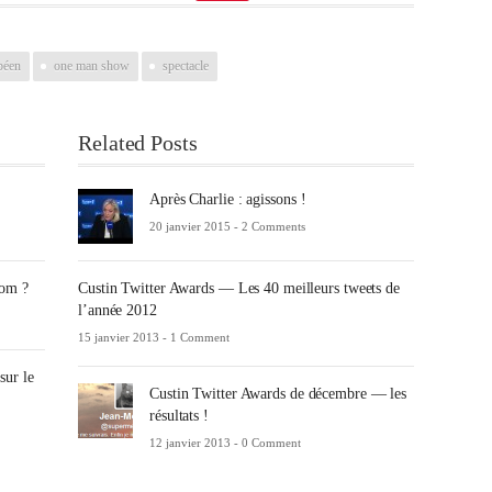
péen
one man show
spectacle
Related Posts
Après Charlie : agissons !
20 janvier 2015 -
2 Comments
nom ?
Custin Twitter Awards — Les 40 meilleurs tweets de
l’année 2012
15 janvier 2013 -
1 Comment
sur le
Custin Twitter Awards de décembre — les
résultats !
12 janvier 2013 -
0 Comment