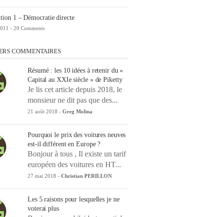
tion 1 – Démocratie directe
2011 -
20 Comments
ERS COMMENTAIRES
Résumé : les 10 idées à retenir du «
Capital au XXIe siècle » de Piketty
Je lis cet article depuis 2018, le
monsieur ne dit pas que des...
21 août 2018 -
Greg Molina
Pourquoi le prix des voitures neuves
est-il différent en Europe ?
Bonjour à tous , Il existe un tarif
européen des voitures en HT...
27 mai 2018 -
Christian PERILLON
Les 5 raisons pour lesquelles je ne
voterai plus