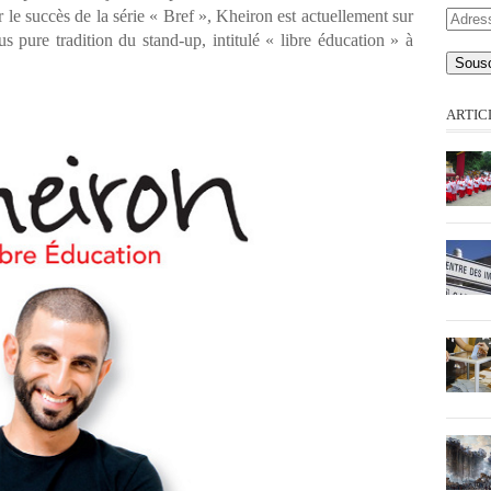
e succès de la série « Bref », Kheiron est actuellement sur
Adres
s pure tradition du stand-up, intitulé « libre éducation » à
e-
mail
ARTIC