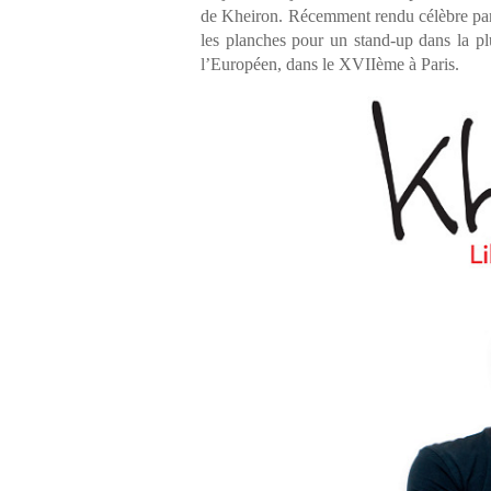
de Kheiron. Récemment rendu célèbre par l
les planches pour un stand-up dans la plu
l’Européen, dans le XVIIème à Paris.