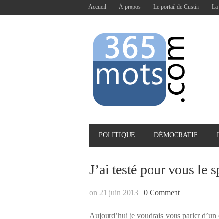
Accueil
À propos
Le portail de Custin
La 
POLITIQUE
DÉMOCRATIE
J’ai testé pour vous le 
on 21 juin 2013
|
0 Comment
Aujourd’hui je voudrais vous parler d’un 