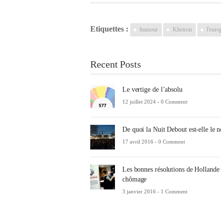
Etiquettes :
humour
Kheiron
l'euro
Recent Posts
Le vertige de l’absolu
12 juillet 2024 -
0 Comment
De quoi la Nuit Debout est-elle le 
17 avril 2016 -
0 Comment
Les bonnes résolutions de Hollande 
chômage
3 janvier 2016 -
1 Comment