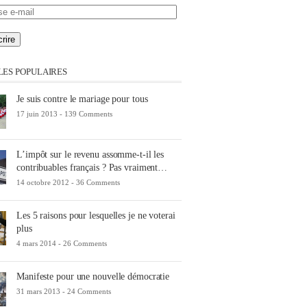
se
LES POPULAIRES
Je suis contre le mariage pour tous
17 juin 2013 -
139 Comments
L’impôt sur le revenu assomme-t-il les
contribuables français ? Pas vraiment…
14 octobre 2012 -
36 Comments
Les 5 raisons pour lesquelles je ne voterai
plus
4 mars 2014 -
26 Comments
Manifeste pour une nouvelle démocratie
31 mars 2013 -
24 Comments