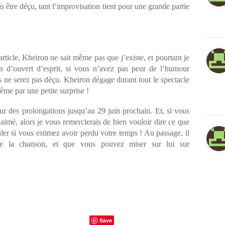
s être déçu, tant l’improvisation tient pour une grande partie
article, Kheiron ne sait même pas que j’existe, et pourtant je
un d’ouvert d’esprit, si vous n’avez pas peur de l’humour
s ne serez pas déçu. Kheiron dégage durant tout le spectacle
ême par une petite surprise !
our des prolongations jusqu’au 29 juin prochain. Et, si vous
aimé, alors je vous remercierais de bien vouloir dire ce que
er si vous estimez avoir perdu votre temps ! Au passage, il
de la chanson, et que vous pouvez miser sur lui sur
Save