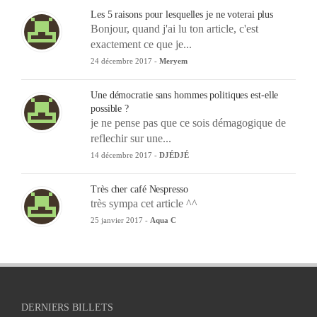
Les 5 raisons pour lesquelles je ne voterai plus
Bonjour, quand j'ai lu ton article, c'est
exactement ce que je...
24 décembre 2017 -
Meryem
Une démocratie sans hommes politiques est-elle
possible ?
je ne pense pas que ce sois démagogique de
reflechir sur une...
14 décembre 2017 -
DJÉDJÉ
Très cher café Nespresso
très sympa cet article ^^
25 janvier 2017 -
Aqua C
DERNIERS BILLETS