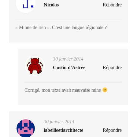
Nicolas
Répondre
« Minne de rien ». C’est une langue régionale ?
30 janvier 2014
Custin d'Astrée
Répondre
Corrigé, mon texte avait mauvaise mine
30 janvier 2014
labeilleetlarchitecte
Répondre